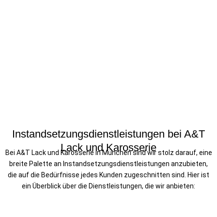
Instandsetzungsdienstleistungen bei A&T
Lack und Karosserie
Bei A&T Lack und Karosserie in München sind wir stolz darauf, eine
breite Palette an Instandsetzungsdienstleistungen anzubieten,
die auf die Bedürfnisse jedes Kunden zugeschnitten sind. Hier ist
ein Überblick über die Dienstleistungen, die wir anbieten: