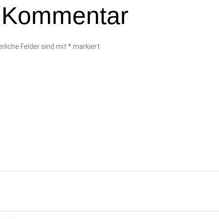
n Kommentar
erliche Felder sind mit
*
markiert