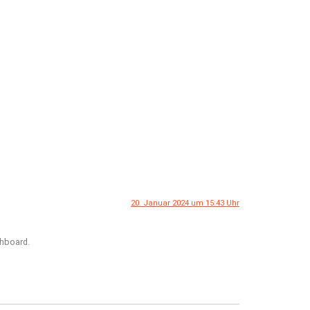
20. Januar 2024 um 15:43 Uhr
shboard.