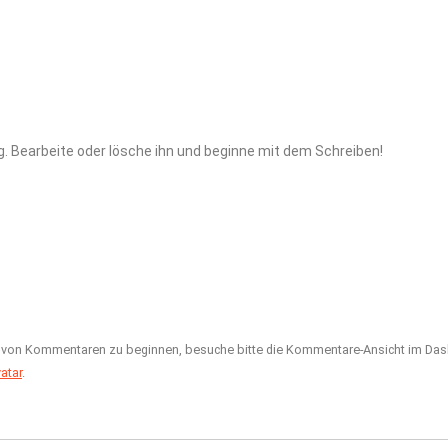
g. Bearbeite oder lösche ihn und beginne mit dem Schreiben!
n von Kommentaren zu beginnen, besuche bitte die Kommentare-Ansicht im Da
atar
.